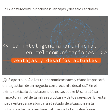
La IA en telecomunicaciones: ventajas y desafíos actuales
¿Qué aporta la IA a las telecomunicaciones y cómo impactará
en la gestión de un negocio con creciente desafíos? En el
primer artículo de esta serie de notas sobre IA se trató su
impacto a nivel de la infraestructura y de los servicios. En esta
nueva entrega, se abordará el estado de situación en la
industria y las perspectivas futuras de la tecnología que