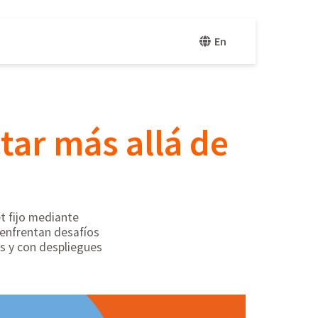
En
tar más allá de
et fijo mediante
 enfrentan desafíos
os y con despliegues