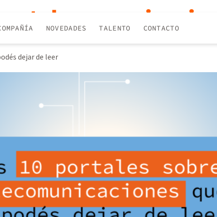
ias telecomunicacio
COMPAÑÍA
NOVEDADES
TALENTO
CONTACTO
odés dejar de leer