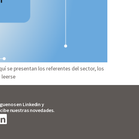
uí se presentan los referentes del sector, los
 leerse
íguenos en Linkedin y
ecibe nuestras novedades.