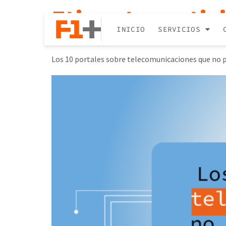
Etiqueta:
notic
INICIO
SERVICIOS
Los 10 portales sobre telecomunicaciones que no p