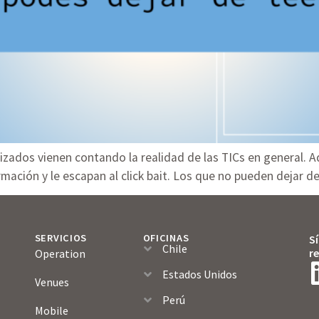
zados vienen contando la realidad de las TICs en general. Aq
mación y le escapan al click bait. Los que no pueden dejar de
SERVICIOS
OFICINAS
S
Chile
r
Operation
Estados Unidos
Venues
Perú
Mobile